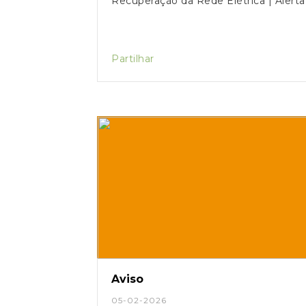
Recuperação da Rede Elétrica | Alerta
Partilhar
Aviso
05-02-2026