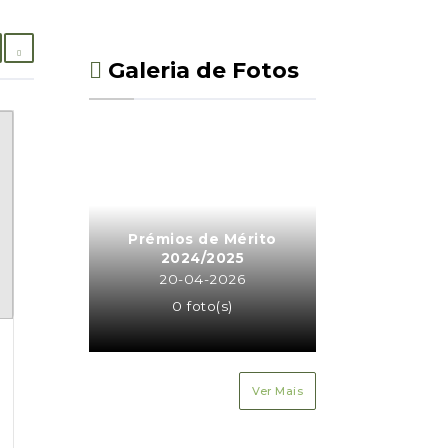
Galeria de Fotos
Prémios de Mérito
2024/2025
20-04-2026
0 foto(s)
Ver Mais