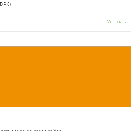
DRC)
Ver mais...