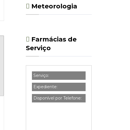
Meteorologia
Farmácias de
Serviço
Serviço:
Expediente:
Disponível por Telefone: