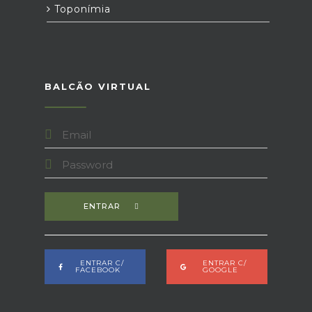
Toponímia
BALCÃO VIRTUAL
ENTRAR
ENTRAR C/
ENTRAR C/
FACEBOOK
GOOGLE