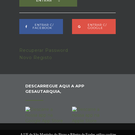
ENTRAR
ENTRAR C/
ENTRAR C/
FACEBOOK
GOOGLE
Recuperar Password
Novo Registo
DESCARREGUE AQUI A APP
GESAUTARQUIA,
A UF de São Martinho do Bispo e Ribeira de Frades utiliza cookies