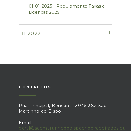
01-01-2025 - Regulamento Taxas e
Licenças 2025
2022
CONTACTOS
Rua Principal, Bencanta 3045-382 São
Martinho do Bispo
Email:
geral@saomartinhodobispoeribeiradefrades.pt