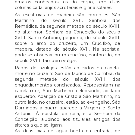
ornatos conheados, os do corpo, têm duas
colunas cada, anjos acroterais e glória solares.
As esculturas de madeira são correntes. São
Martinho, do século XVII. Senhora dos
Remédios, da segunda metade do século XVIII,
no altar-mor, Senhora da Conceição do século
XVIII. Santo António, pequeno, do século XVIII,
sobre o arco do cruzeiro, um Crucifixo, de
madeira, datado do século XVII. Na sacristia,
pode-se observar outro crucifixo, contorcido, do
século XVIII, também vulgar.
Panos de azulejos estão aplicados na capela-
mor e no cruzeiro São de fabrico de Coimbra, da
segunda metade do século XVIII, dos
enquadramentos concheados. Representam na
capela-mor, São Martinho celebrando, ao lado
esquerdo. Aparição de Cristo a São Martinho, no
outro lado, no cruzeiro, estão, ao evangelho, São
Domingos a quem aparece a Virgem e Santo
António. Á epistola de ceia, e a Senhora da
Conceição, aludindo aos titulares antigos dos
altares a que se ligam.
As duas pias de agua benta da entrada, de