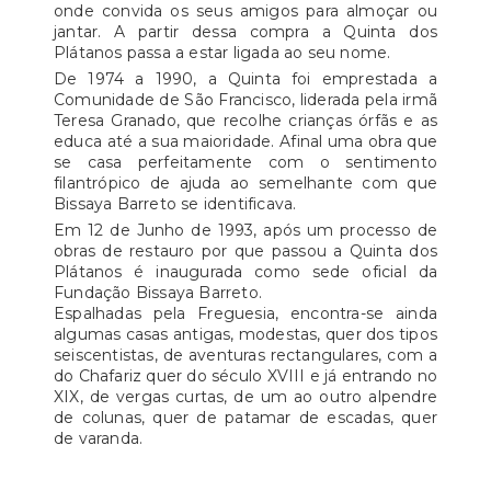
onde convida os seus amigos para almoçar ou
jantar. A partir dessa compra a Quinta dos
Plátanos passa a estar ligada ao seu nome.
De 1974 a 1990, a Quinta foi emprestada a
Comunidade de São Francisco, liderada pela irmã
Teresa Granado, que recolhe crianças órfãs e as
educa até a sua maioridade. Afinal uma obra que
se casa perfeitamente com o sentimento
filantrópico de ajuda ao semelhante com que
Bissaya Barreto se identificava.
Em 12 de Junho de 1993, após um processo de
obras de restauro por que passou a Quinta dos
Plátanos é inaugurada como sede oficial da
Fundação Bissaya Barreto.
Espalhadas pela Freguesia, encontra-se ainda
algumas casas antigas, modestas, quer dos tipos
seiscentistas, de aventuras rectangulares, com a
do Chafariz quer do século XVIII e já entrando no
XIX, de vergas curtas, de um ao outro alpendre
de colunas, quer de patamar de escadas, quer
de varanda.