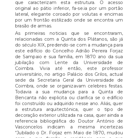
que caracterizam esta estrutura. O acesso
original ao pátio inferior, fa-se.ia por um portão
lateral, elegante coroado por volutas e encimas
por um frontão estilizado onde se encontra um
brasão de armas.
As primeiras noticias que se encontraram,
relacionadas com a Quinta dos Plátanos, são já
do século XIX, predendo-se com a mudança para
este edifício do Concelho Adrião Pereira Forjaz
de Sampaio e sua família, em 1870 ano da sua
jubilação com Lente da Universidade de
Coimbra. Vivia até então, este professor
universitário, no artigo Palácio dos Grilos, actual
sede da Secretaria Geral da Universidade de
Coimbra, onde se organizavam celebres festas.
Todavia a sua mudança para a Quinta de
Bencanta não explicita ou clarifica se o edifício
foi construído ou adquirido nesse ano. Aliás, quer
a estrutura arquitectónica, quer o tipo de
decoração exterior utilizada na casa, quer ainda a
referencia bibliográfica do Doutor António de
Vasconcelos indicam a mesma incertezas
“Jubilado o Dr. Forjaz em Maio de 1870, mudou