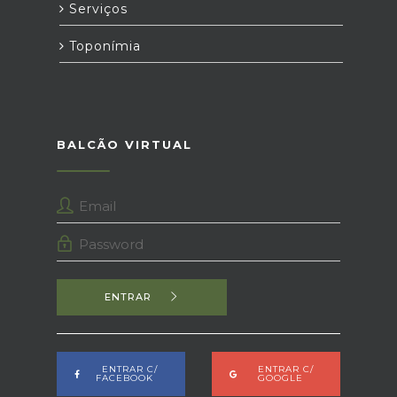
Serviços
Toponímia
BALCÃO VIRTUAL
ENTRAR
ENTRAR C/
ENTRAR C/
FACEBOOK
GOOGLE