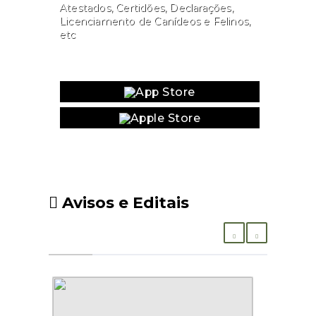
Atestados, Certidões, Declarações,
Licenciamento de Canídeos e Felinos,
etc
Website
Avisos e Editais