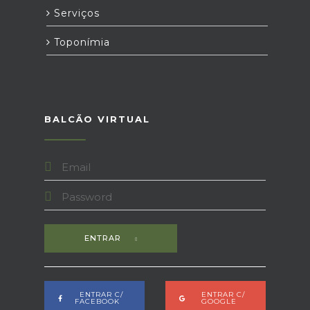
Serviços
Toponímia
BALCÃO VIRTUAL
ENTRAR
ENTRAR C/
ENTRAR C/
FACEBOOK
GOOGLE