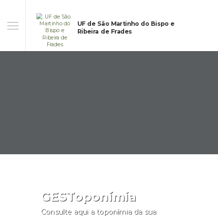
UF de São Martinho do Bispo e
Ribeira de Frades
GESToponímia
Consulte aqui a toponímia da sua