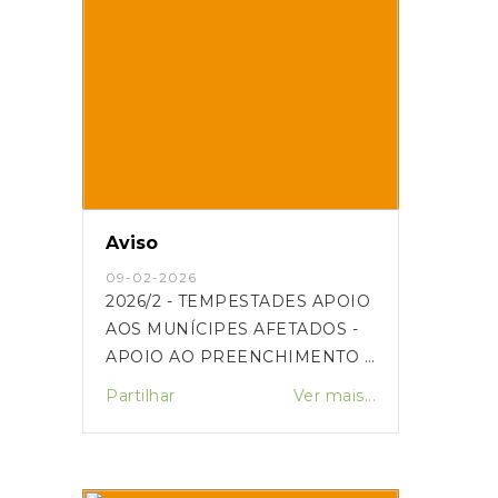
Aviso
09-02-2026
2026/2 - TEMPESTADES APOIO
AOS MUNÍCIPES AFETADOS -
APOIO AO PREENCHIMENTO E
SUBMISSÃO DE
Partilhar
Ver mais...
CANDIDATURAS (CCDRC)