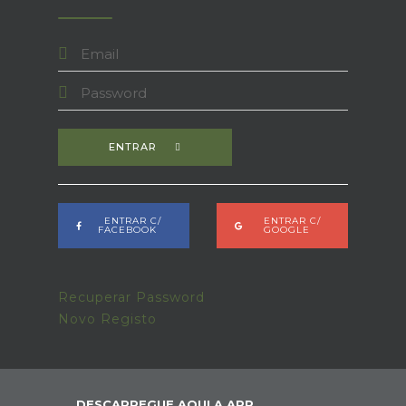
ENTRAR
ENTRAR C/
ENTRAR C/
FACEBOOK
GOOGLE
Recuperar Password
Novo Registo
DESCARREGUE AQUI A APP