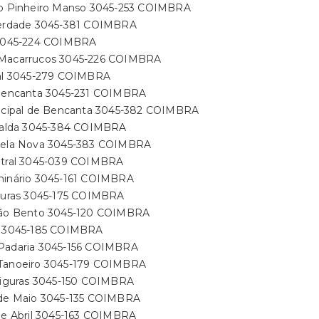
do Pinheiro Manso 3045-253 COIMBRA
berdade 3045-381 COIMBRA
 3045-224 COIMBRA
Macarrucos 3045-226 COIMBRA
ial 3045-279 COIMBRA
 Bencanta 3045-231 COIMBRA
incipal de Bencanta 3045-382 COIMBRA
iralda 3045-384 COIMBRA
pela Nova 3045-383 COIMBRA
ntral 3045-039 COIMBRA
minário 3045-161 COIMBRA
iguras 3045-175 COIMBRA
São Bento 3045-120 COIMBRA
s 3045-185 COIMBRA
Padaria 3045-156 COIMBRA
Tanoeiro 3045-179 COIMBRA
 Figuras 3045-150 COIMBRA
 de Maio 3045-135 COIMBRA
 de Abril 3045-163 COIMBRA