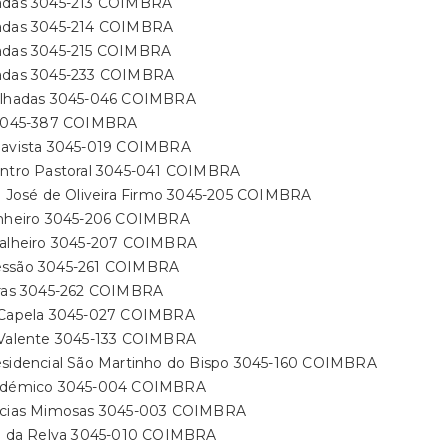
adas 3045-213 COIMBRA
adas 3045-214 COIMBRA
adas 3045-215 COIMBRA
adas 3045-233 COIMBRA
alhadas 3045-046 COIMBRA
 3045-387 COIMBRA
oavista 3045-019 COIMBRA
entro Pastoral 3045-041 COIMBRA
r. José de Oliveira Firmo 3045-205 COIMBRA
inheiro 3045-206 COIMBRA
oalheiro 3045-207 COIMBRA
ssão 3045-261 COIMBRA
iras 3045-262 COIMBRA
 Capela 3045-027 COIMBRA
 Valente 3045-133 COIMBRA
esidencial São Martinho do Bispo 3045-160 COIMBRA
adémico 3045-004 COIMBRA
ácias Mimosas 3045-003 COIMBRA
to da Relva 3045-010 COIMBRA