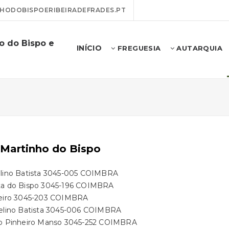
ODOBISPOERIBEIRADEFRADES.PT
o do Bispo e
INÍCIO
FREGUESIA
AUTARQUIA
 Martinho do Bispo
elino Batista 3045-005 COIMBRA
ta do Bispo 3045-196 COIMBRA
beiro 3045-203 COIMBRA
delino Batista 3045-006 COIMBRA
do Pinheiro Manso 3045-252 COIMBRA