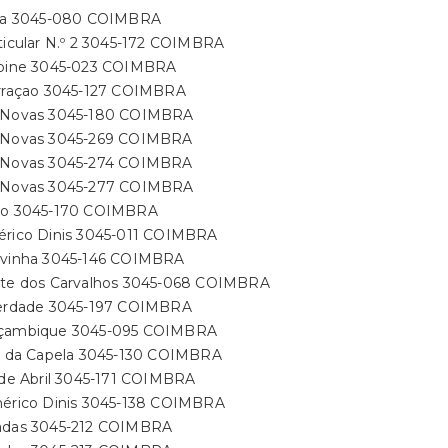
dia 3045-080 COIMBRA
ticular N.º 2 3045-172 COIMBRA
abine 3045-023 COIMBRA
erraçao 3045-127 COIMBRA
 Novas 3045-180 COIMBRA
 Novas 3045-269 COIMBRA
 Novas 3045-274 COIMBRA
 Novas 3045-277 COIMBRA
co 3045-170 COIMBRA
érico Dinis 3045-011 COIMBRA
avinha 3045-146 COIMBRA
nte dos Carvalhos 3045-068 COIMBRA
berdade 3045-197 COIMBRA
çambique 3045-095 COIMBRA
ás da Capela 3045-130 COIMBRA
5 de Abril 3045-171 COIMBRA
mérico Dinis 3045-138 COIMBRA
adas 3045-212 COIMBRA