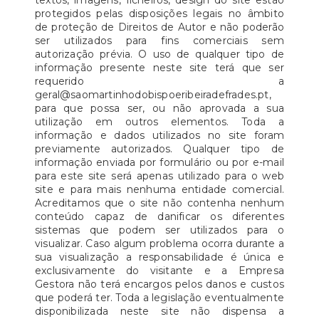
textos, imagens, ficheiros, design do site estão
protegidos pelas disposições legais no âmbito
de proteção de Direitos de Autor e não poderão
ser utilizados para fins comerciais sem
autorização prévia. O uso de qualquer tipo de
informação presente neste site terá que ser
requerido a
geral@saomartinhodobispoeribeiradefrades.pt,
para que possa ser, ou não aprovada a sua
utilização em outros elementos. Toda a
informação e dados utilizados no site foram
previamente autorizados. Qualquer tipo de
informação enviada por formulário ou por e-mail
para este site será apenas utilizado para o web
site e para mais nenhuma entidade comercial.
Acreditamos que o site não contenha nenhum
conteúdo capaz de danificar os diferentes
sistemas que podem ser utilizados para o
visualizar. Caso algum problema ocorra durante a
sua visualização a responsabilidade é única e
exclusivamente do visitante e a Empresa
Gestora não terá encargos pelos danos e custos
que poderá ter. Toda a legislação eventualmente
disponibilizada neste site não dispensa a