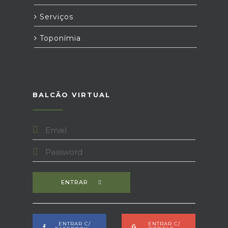
Serviços
Toponímia
BALCÃO VIRTUAL
ENTRAR
ENTRAR C/
ENTRAR C/