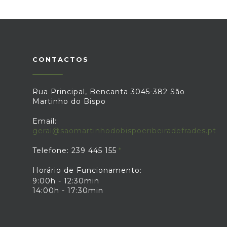
CONTACTOS
Rua Principal, Bencanta 3045-382 São
Martinho do Bispo
Email:
geral@saomartinhodobispoeribeiradefrades.pt
Telefone: 239 445 155
Horário de Funcionamento:
9:00h - 12:30min
14:00h - 17:30min