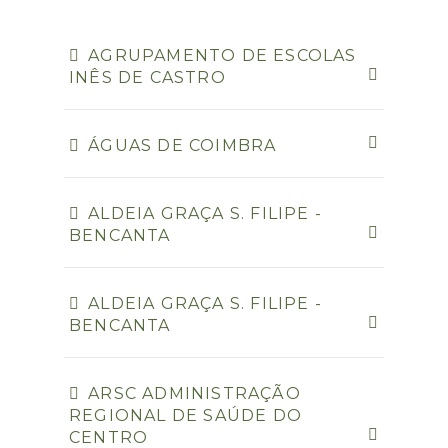
AGRUPAMENTO DE ESCOLAS
INÊS DE CASTRO
ÁGUAS DE COIMBRA
ALDEIA GRAÇA S. FILIPE -
BENCANTA
ALDEIA GRAÇA S. FILIPE -
BENCANTA
ARSC ADMINISTRAÇÃO
REGIONAL DE SAÚDE DO
CENTRO