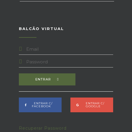
BALCÃO VIRTUAL
ENTRAR
ENTRAR C/
ENTRAR C/
FACEBOOK
GOOGLE
Recuperar Password